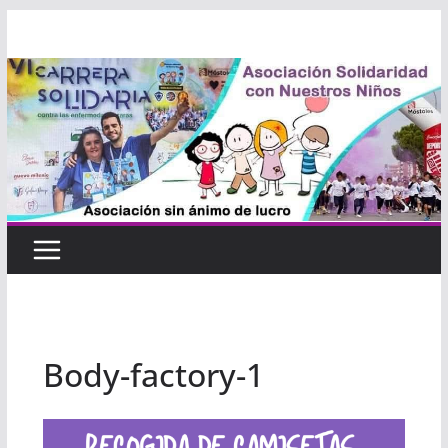
Saltar
al
contenido
Body-factory-1