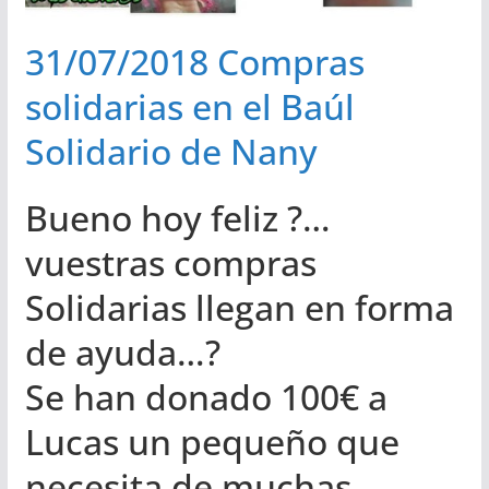
31/07/2018 Compras
solidarias en el Baúl
Solidario de Nany
Bueno hoy feliz
?
…
vuestras compras
Solidarias llegan en forma
de ayuda…
?
Se han donado 100€ a
Lucas un pequeño que
necesita de muchas