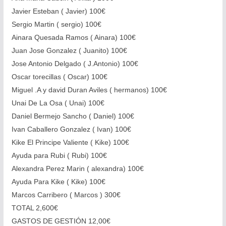
Javier Esteban ( Javier) 100€
Sergio Martin ( sergio) 100€
Ainara Quesada Ramos ( Ainara) 100€
Juan Jose Gonzalez ( Juanito) 100€
Jose Antonio Delgado ( J.Antonio) 100€
Oscar torecillas ( Oscar) 100€
Miguel .A y david Duran Aviles ( hermanos) 100€
Unai De La Osa ( Unai) 100€
Daniel Bermejo Sancho ( Daniel) 100€
Ivan Caballero Gonzalez ( Ivan) 100€
Kike El Principe Valiente ( Kike) 100€
Ayuda para Rubi ( Rubi) 100€
Alexandra Perez Marin ( alexandra) 100€
Ayuda Para Kike ( Kike) 100€
Marcos Carribero ( Marcos ) 300€
TOTAL 2,600€
GASTOS DE GESTIÓN 12,00€