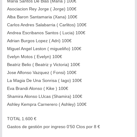
Maria Santos De Blas (Maria ) 100€
Asociacion Rey Jorge ( Jorge) 100€
Alba Baron Santamaria (Xana) 100€
Carlos Andres Salabarria ( Carlitos) 100€
Andrea Escribanos Santos ( Lucia) 100€
Adrian Burgos Lopez ( Adri) 100€
Miguel Angel Leston ( migueliño) 100€
E
velyn Motos ( Evelyn) 100€
Beatriz Belio ( Beatriz y Victoria) 100€
Jose Alfonso Vazquez ( Fonsi) 100€
La Magia De Una Sonrisa ( Iago) 100€
Eva Brandi Alonso ( Kike ) 100€
Shamira Alonso LUcas (Shamira) 100€
Ashley Kempra Carnerero ( Ashley) 100€
TOTAL 1.600 €
Gastos de gestión por ingreso 0’50 Ctos por 8 €