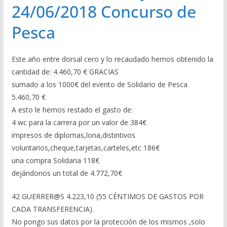
24/06/2018 Concurso de
Pesca
Este año entre dorsal cero y lo recaudado hemos obtenido la
cantidad de: 4.460,70 € GRACIAS
sumado a los 1000€ del evento de Solidario de Pesca
5.460,70 €
A esto le hemos restado el gasto de:
4 wc para la carrera por un valor de 384€
impresos de diplomas,lona,distintivos
voluntarios,cheque,tarjetas,carteles,etc 186€
una compra Solidaria 118€
dejándonos un total de 4.772,70€
42 GUERRER@S 4.223,10 (55 CÉNTIMOS DE GASTOS POR
CADA TRANSFERENCIA).
No pongo sus datos por la protección de los mismos ,solo