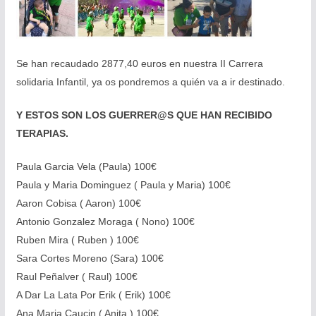
Se han recaudado 2877,40 euros en nuestra II Carrera
solidaria Infantil, ya os pondremos a quién va a ir destinado.
Y ESTOS SON LOS GUERRER@S QUE HAN RECIBIDO
TERAPIAS.
Paula Garcia Vela (Paula) 100€
Paula y Maria Dominguez ( Paula y Maria) 100€
Aaron Cobisa ( Aaron) 100€
Antonio Gonzalez Moraga ( Nono) 100€
Ruben Mira ( Ruben ) 100€
Sara Cortes Moreno (Sara) 100€
Raul Peñalver ( Raul) 100€
A Dar La Lata Por Erik ( Erik) 100€
Ana Maria Caucin ( Anita ) 100€