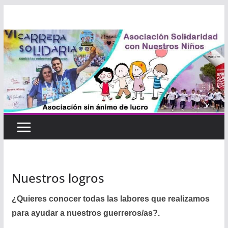
Saltar
al
contenido
Nuestros logros
¿Quieres conocer todas las labores que realizamos
para ayudar a nuestros guerreros/as?.