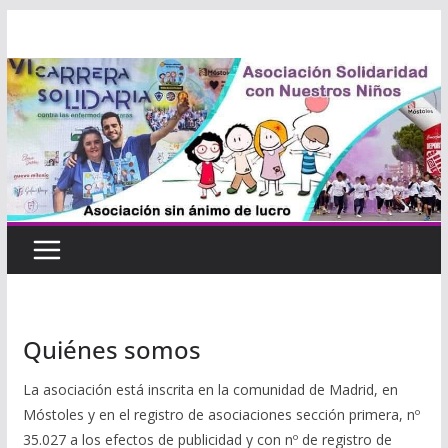
Saltar
al
contenido
Quiénes somos
La asociación está inscrita en la comunidad de Madrid, en
Móstoles y en el registro de asociaciones sección primera, nº
35.027 a los efectos de publicidad y con nº de registro de