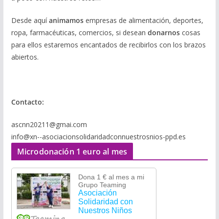
Desde aquí
animamos
empresas de alimentación, deportes,
ropa, farmacéuticas, comercios, si desean
donarnos
cosas
para ellos estaremos encantados de recibirlos con los brazos
abiertos.
Contacto:
ascnn20211@gmai.com
info@xn--asociacionsolidaridadconnuestrosnios-ppd.es
Microdonación 1 euro al mes