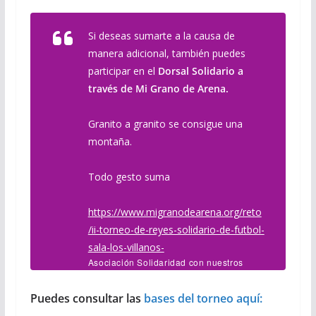
Si deseas sumarte a la causa de
manera adicional, también puedes
participar en el
Dorsal Solidario a
través de Mi Grano de Arena.
Granito a granito se consigue una
montaña.
Todo gesto suma
https://www.migranodearena.org/reto
/ii-torneo-de-reyes-solidario-de-futbol-
sala-los-villanos-
Asociación Solidaridad con nuestros
niños
Puedes consultar las
bases del torneo aquí: