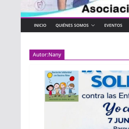
INICIO
QUIÉNES SOMOS
EVENTOS
Autor:
Nany