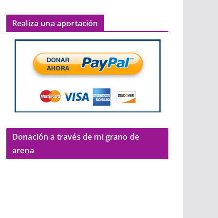
Realiza una aportación
Donación a través de mi grano de
arena