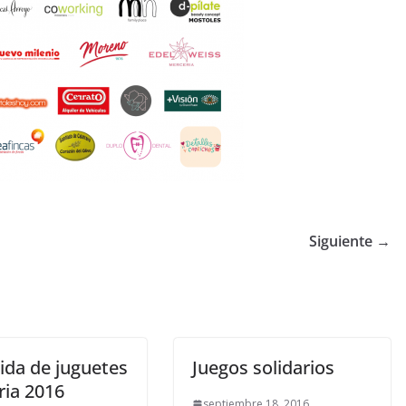
Siguiente →
ida de juguetes
Juegos solidarios
ria 2016
septiembre 18, 2016