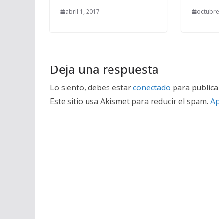
abril 1, 2017
octubre
Deja una respuesta
Lo siento, debes estar
conectado
para publica
Este sitio usa Akismet para reducir el spam.
Ap