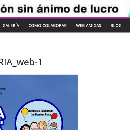
GALERÍA
COMO COLABORAR
WEB AMIGAS
BLOG
RIA_web-1