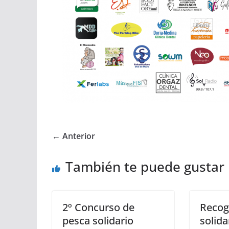
← Anterior
También te puede gustar
2º Concurso de
Recog
pesca solidario
solida