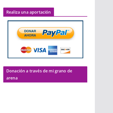
Realiza una aportación
Donación a través de mi grano de
arena