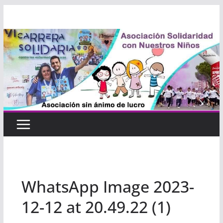
Saltar
al
contenido
WhatsApp Image 2023-
12-12 at 20.49.22 (1)