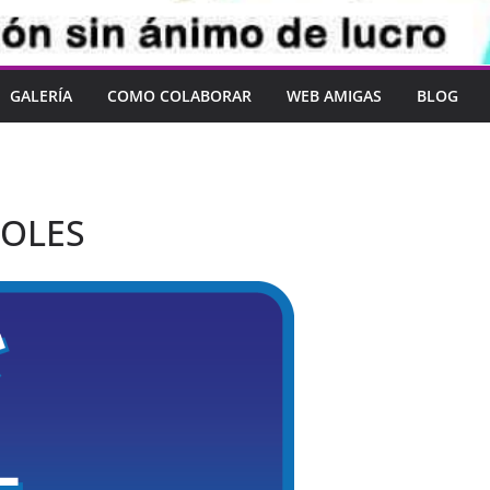
GALERÍA
COMO COLABORAR
WEB AMIGAS
BLOG
TOLES