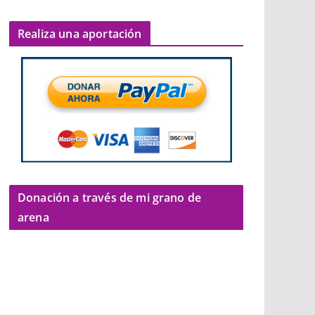
Realiza una aportación
Donación a través de mi grano de
arena