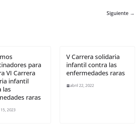
Siguiente →
amos
V Carrera solidaria
cinadores para
infantil contra las
a VI Carrera
enfermedades raras
ria infantil
abril 22, 2022
 las
medades raras
 15, 2023