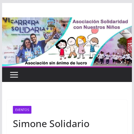
Saltar
al
contenido
EVENTOS
Simone Solidario