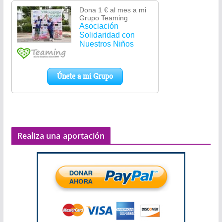
Realiza una aportación