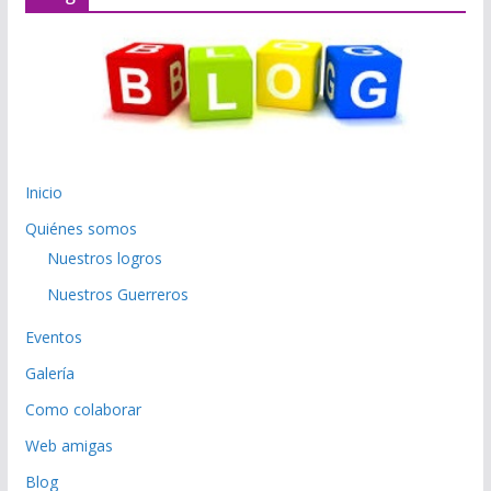
Inicio
Quiénes somos
Nuestros logros
Nuestros Guerreros
Eventos
Galería
Como colaborar
Web amigas
Blog