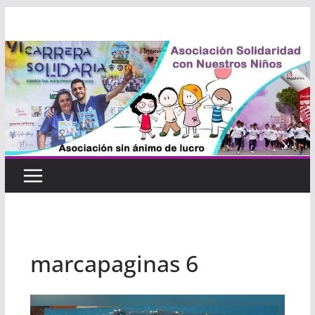
Saltar
al
contenido
marcapaginas 6