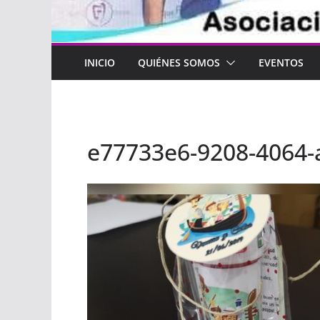
INICIO
QUIÉNES SOMOS
EVENTOS
e77733e6-9208-4064-