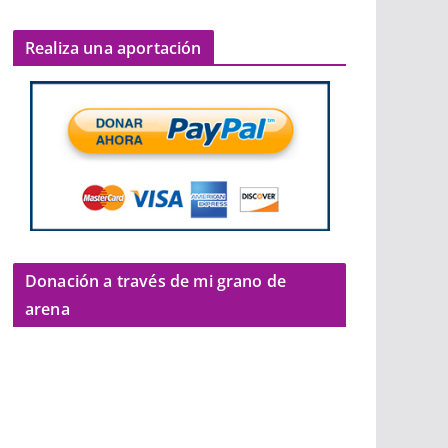
Realiza una aportación
Donación a través de mi grano de
arena