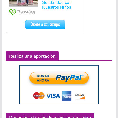
Realiza una aportación
Donación a través de mi grano de arena