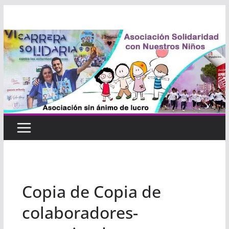
Saltar
al
contenido
Copia de Copia de
colaboradores-