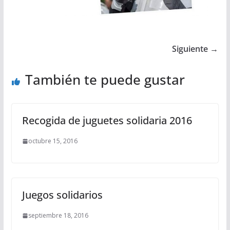
Siguiente →
También te puede gustar
Recogida de juguetes solidaria 2016
octubre 15, 2016
Juegos solidarios
septiembre 18, 2016