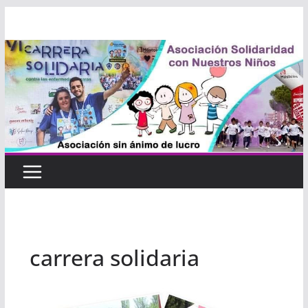
Saltar
al
contenido
carrera solidaria