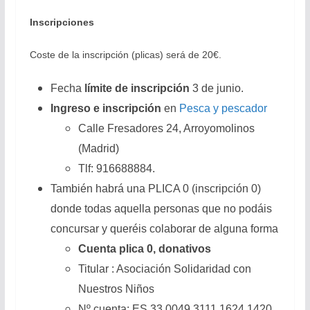
Inscripciones
Coste de la inscripción (plicas) será de 20€.
Fecha
límite de inscripción
3 de junio.
Ingreso e inscripción
en
Pesca y pescador
Calle Fresadores 24, Arroyomolinos
(Madrid)
Tlf: 916688884.
También habrá una PLICA 0 (inscripción 0)
donde todas aquella personas que no podáis
concursar y queréis colaborar de alguna forma
Cuenta plica 0, donativos
Titular : Asociación Solidaridad con
Nuestros Niños
Nº cuenta: ES 33 0049 3111 1624 1420