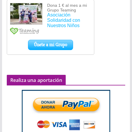
Realiza una aportación