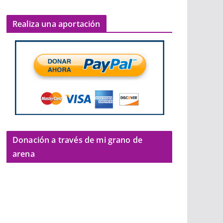
Realiza una aportación
Donación a través de mi grano de
arena