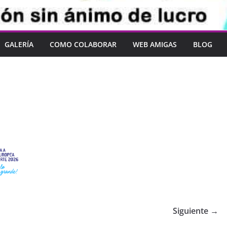
GALERÍA
COMO COLABORAR
WEB AMIGAS
BLOG
Siguiente →