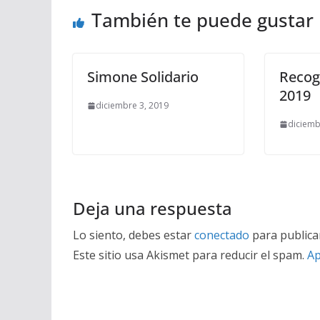
También te puede gustar
Simone Solidario
Recog
2019
diciembre 3, 2019
diciemb
Deja una respuesta
Lo siento, debes estar
conectado
para publica
Este sitio usa Akismet para reducir el spam.
Ap