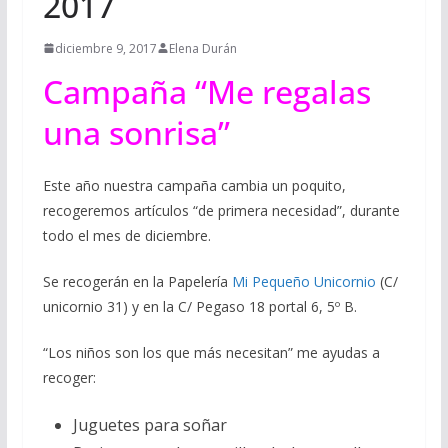
2017
diciembre 9, 2017
Elena Durán
Campaña “Me regalas
una sonrisa”
Este año nuestra campaña cambia un poquito,
recogeremos artículos “de primera necesidad”, durante
todo el mes de diciembre.
Se recogerán en la Papelería
Mi Pequeño Unicornio
(C/
unicornio 31) y en la C/ Pegaso 18 portal 6, 5º B.
“Los niños son los que más necesitan” me ayudas a
recoger:
Juguetes para soñar