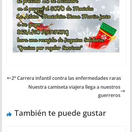
2º Carrera infantil contra las enfermedades raras
Nuestra camiseta viajera llega a nuestros
guerreros
También te puede gustar