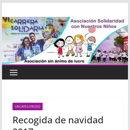
Saltar
al
contenido
UNCATEGORIZED
Recogida de navidad