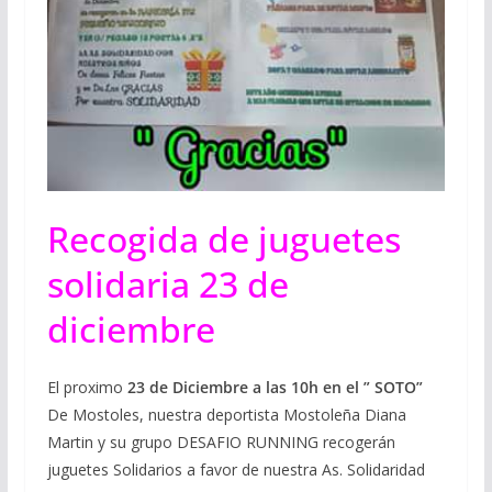
Recogida de juguetes
solidaria 23 de
diciembre
El proximo
23 de Diciembre a las 10h en el ” SOTO”
De Mostoles, nuestra deportista Mostoleña Diana
Martin y su grupo DESAFIO RUNNING recogerán
juguetes Solidarios a favor de nuestra As. Solidaridad