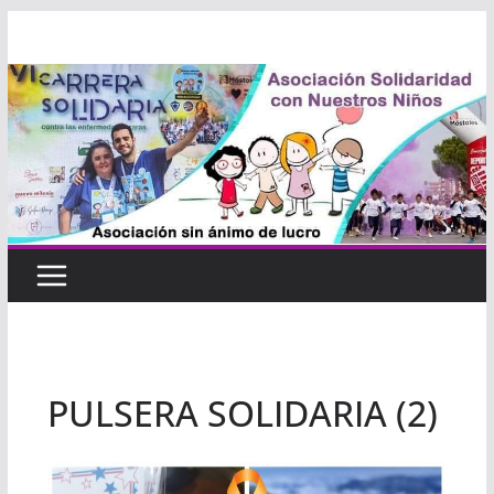
Saltar
al
contenido
PULSERA SOLIDARIA (2)