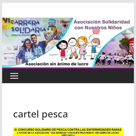
Saltar
al
contenido
cartel pesca