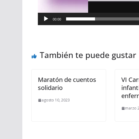
00:00
También te puede gustar
Maratón de cuentos
VI Car
solidario
infant
enfer
agosto 10, 2023
marzo 2