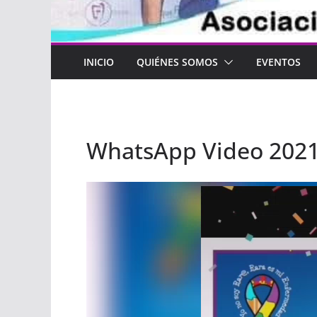
INICIO
QUIÉNES SOMOS
EVENTOS
WhatsApp Video 2021-
Reproductor
de
vídeo