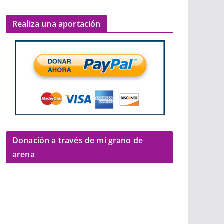
Realiza una aportación
Donación a través de mi grano de
arena