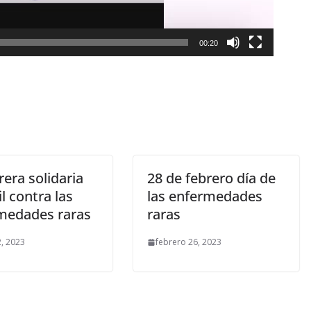
00:20
rera solidaria
28 de febrero día de
il contra las
las enfermedades
medades raras
raras
, 2023
febrero 26, 2023