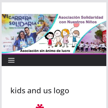
Saltar
al
contenido
kids and us logo