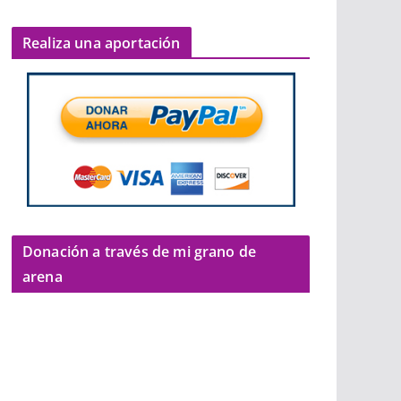
Realiza una aportación
Donación a través de mi grano de
arena