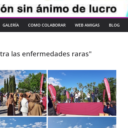
GALERÍA
COMO COLABORAR
WEB AMIGAS
BLOG
tra las enfermedades raras"