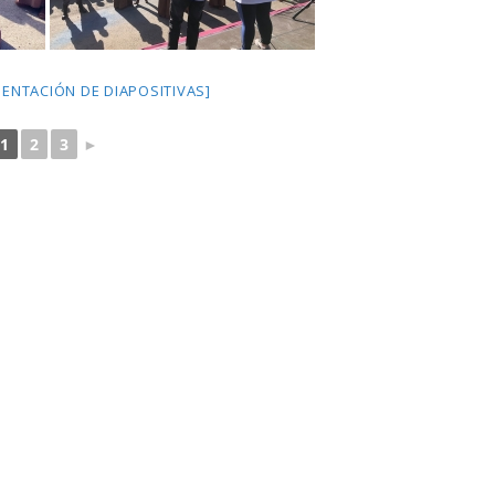
ENTACIÓN DE DIAPOSITIVAS]
1
2
3
►