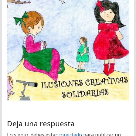
Deja una respuesta
Lo siento, debes estar
conectado
para publicar un