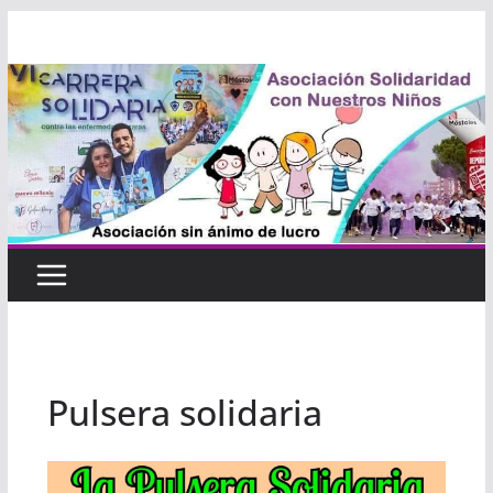
Saltar
al
contenido
Pulsera solidaria