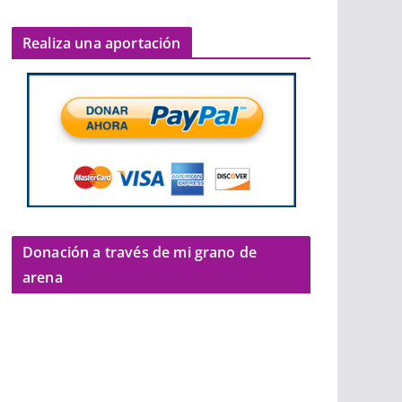
Realiza una aportación
Donación a través de mi grano de
arena