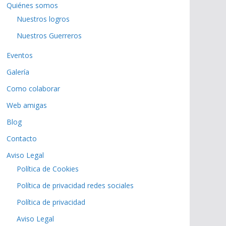
Quiénes somos
Nuestros logros
Nuestros Guerreros
Eventos
Galería
Como colaborar
Web amigas
Blog
Contacto
Aviso Legal
Política de Cookies
Política de privacidad redes sociales
Política de privacidad
Aviso Legal