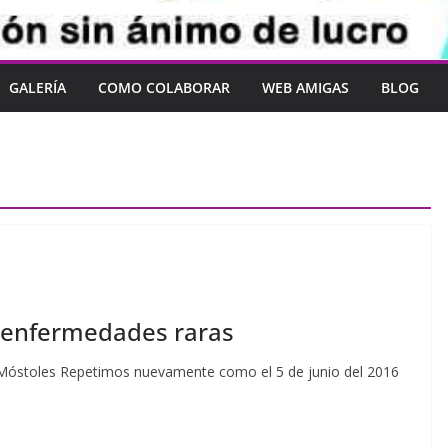
GALERÍA
COMO COLABORAR
WEB AMIGAS
BLOG
as enfermedades raras
 en Móstoles Repetimos nuevamente como el 5 de junio del 2016