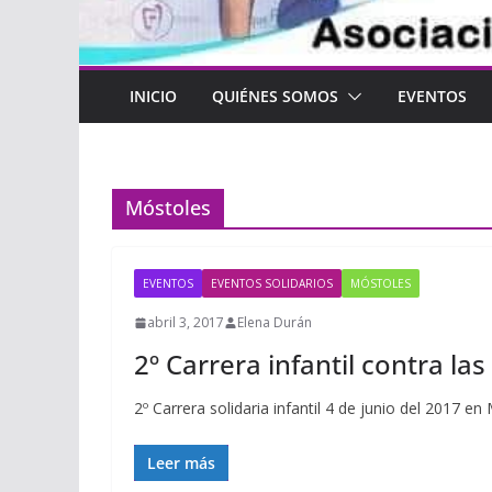
INICIO
QUIÉNES SOMOS
EVENTOS
Móstoles
EVENTOS
EVENTOS SOLIDARIOS
MÓSTOLES
abril 3, 2017
Elena Durán
2º Carrera infantil contra l
2º Carrera solidaria infantil 4 de junio del 2017
Leer más