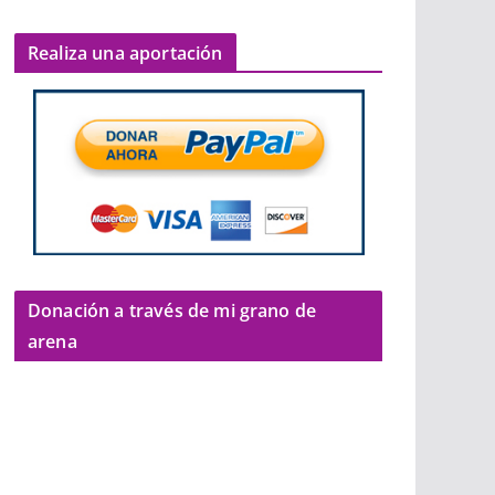
Realiza una aportación
Donación a través de mi grano de
arena