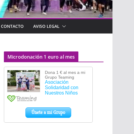
CONTACTO
AVISO LEGAL
Microdonación 1 euro al mes