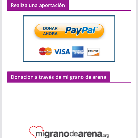
Realiza una aportación
Donación a través de mi grano de arena