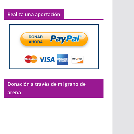
Realiza una aportación
Donación a través de mi grano de
arena