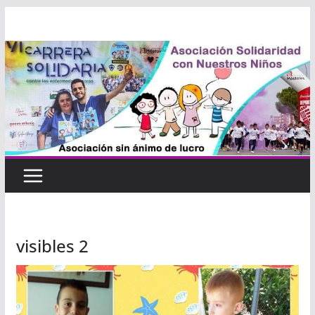
Saltar
al
contenido
visibles 2