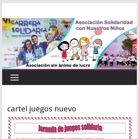
Saltar
al
contenido
cartel juegos nuevo