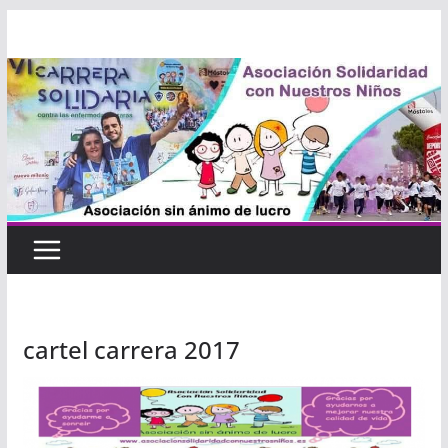
Saltar
al
contenido
cartel carrera 2017