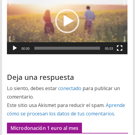
de
vídeo
00:00
05:03
Deja una respuesta
Lo siento, debes estar
conectado
para publicar un
comentario.
Este sitio usa Akismet para reducir el spam.
Aprende
cómo se procesan los datos de tus comentarios.
Microdonación 1 euro al mes